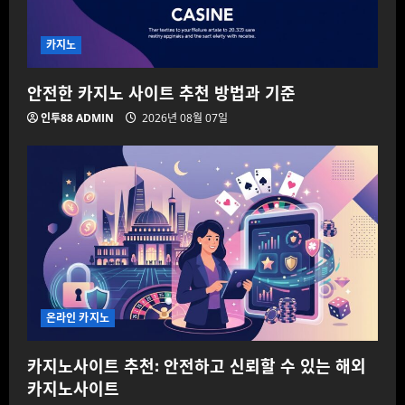
카지노
안전한 카지노 사이트 추천 방법과 기준
인투88 ADMIN
2026년 08월 07일
온라인 카지노
카지노사이트 추천: 안전하고 신뢰할 수 있는 해외
카지노사이트