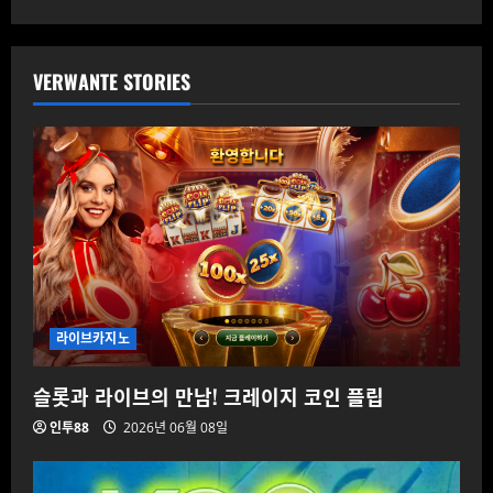
비
게
VERWANTE STORIES
이
션
라이브카지노
슬롯과 라이브의 만남! 크레이지 코인 플립
인투88
2026년 06월 08일