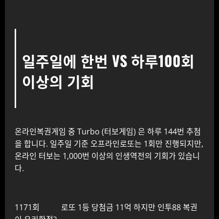
일주일에 한번 VS 하루100회
이상의 기회
온라인복권게임 중 Turbo (터보게임) 은 하루 144번 추첨
을 합니다. 일주일 기준 오프라인로또는 1회만 진행되지만,
온라인 터보는 1,000번 이상의 인생역전의 기회가 있습니
다.
1171회
로또 1등 당첨금 11억 하지만 인투88 복권