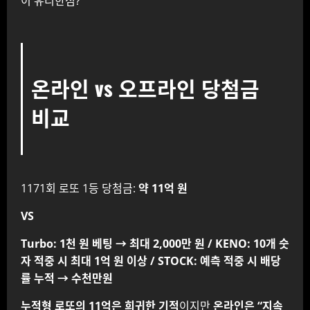
이 유리한점?
온라인 vs 오프라인 당첨금
비교
1171회 로또 1등 당첨금:
약 11억 원
VS
Turbo: 1천 원 베팅 → 최대 2,000만 원 / KENO: 10개 숫
자 적중 시 최대 1억 원 이상 / STOCK: 예측 적중 시 배당
률 누적 → 수천만원
누적형 로또의 11억은 희귀한 기적
이지만
온라인은 “지속