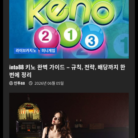
라이브카지노
미니게임
into88 키노 완벽 가이드 – 규칙, 전략, 배당까지 한
번에 정리
인투88
2026년 06월 05일