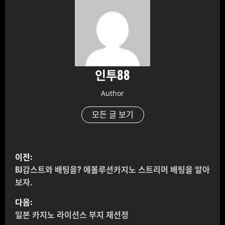
인투88
Author
모든 글 보기
게
이전:
시
BJ감스트와 배팅을? 에볼루션카지노 스트리머 배팅을 알아
보자.
물
다음:
내
일본 카지노 라이선스 부지 재선정