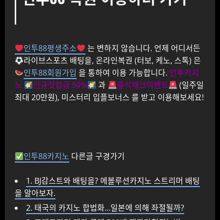
인투88평생주소
는 변하지 않습니다. 언제 어디서든
라이브스포츠 배팅을, 온라인복권 (터보, 케노, 스톡) 은
인투88회원가입
을 통하여 이용 가능합니다.
인투카지
노
신규첫입금 50%
과
출석체크이벤트
(일주일
최대 20만원), 미스터리 입플보너스 를 받고 이용해보세요!
인투88카지노
다른글 구경가기
1. BJ감스트와 배팅을? 에볼루션카지노 스트리머 배팅
을 알아보자.
2. 태국의 카지노 합법화…일본에 의해 좌절될까?