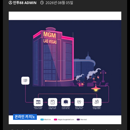
인투88 ADMIN
2026년 08월 05일
온라인 카지노