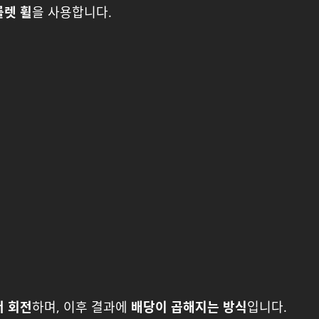
룰렛 휠
을 사용합니다.
더 회전
하며, 이후 결과에
배당이 곱해지는 방식
입니다.