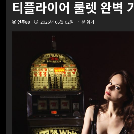
티플라이어 룰렛 완벽 
인투88
2026년 06월 02일
1 분 읽기