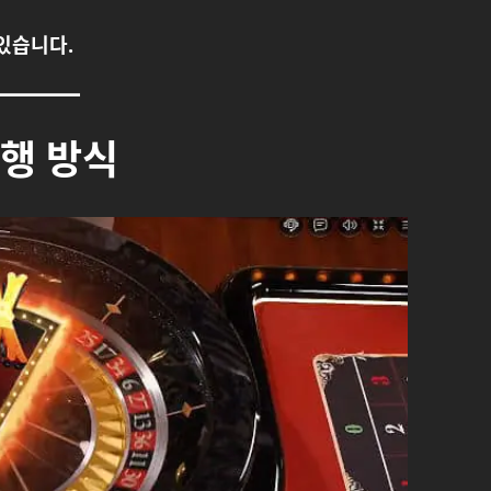
있습니다.
 진행 방식