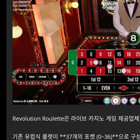
Revolution Roulette은 라이브 카지노 게임 제공업
기존 유럽식 룰렛이 **37개의 포켓 (0~36)**으로 구