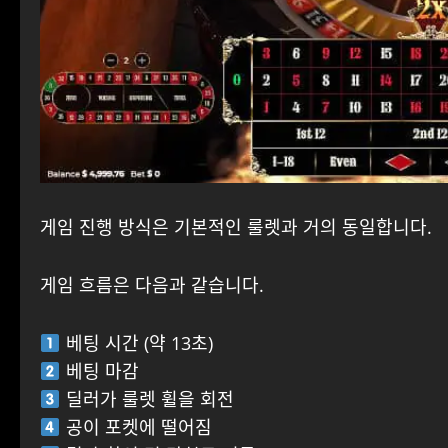
게임 진행 방식은 기본적인 룰렛과 거의 동일합니다.
게임 흐름은 다음과 같습니다.
베팅 시간 (약 13초)
베팅 마감
딜러가 룰렛 휠을 회전
공이 포켓에 떨어짐