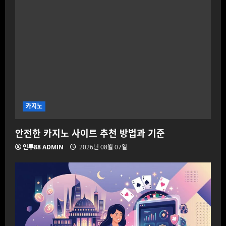
카지노
안전한 카지노 사이트 추천 방법과 기준
인투88 ADMIN
2026년 08월 07일