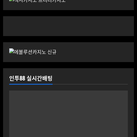
인투88 실시간배팅