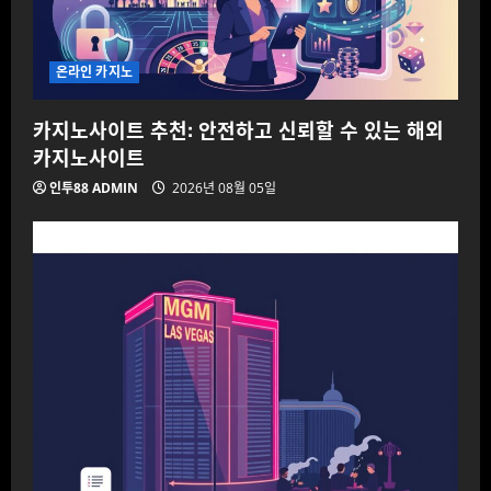
온라인 카지노
카지노사이트 추천: 안전하고 신뢰할 수 있는 해외
카지노사이트
인투88 ADMIN
2026년 08월 05일