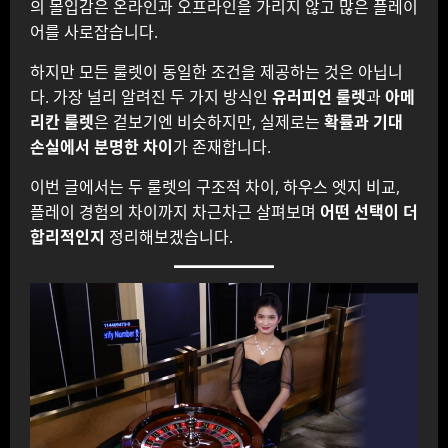
의 몰입감은 온라인과 오프라인을 가리지 않고 많은 플레이
어를 사로잡습니다.
하지만 모든 룰렛이 동일한 조건을 제공하는 것은 아닙니
다. 가장 널리 알려진 두 가지 방식인
유러피언 룰렛
과
아메
리칸 룰렛
은 겉보기엔 비슷하지만, 실제로는
확률과 기대
손실에서 분명한 차이
가 존재합니다.
이번 글에서는 두 룰렛의 구조적 차이, 하우스 엣지 비교,
플레이 경험의 차이까지 차근차근 살펴보며
어떤 선택이 더
합리적인지
정리해보겠습니다.