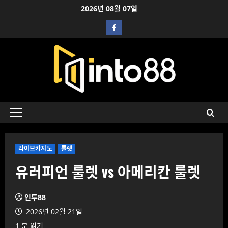
콘
2026년 08월 07일
텐
Facebook
츠
로
바
로
가
기
기
본
메
라이브카지노
룰렛
뉴
유러피언 룰렛 vs 아메리칸 룰렛
인투88
2026년 02월 21일
1 분 읽기