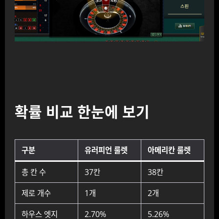
확률 비교 한눈에 보기
구분
유러피언 룰렛
아메리칸 룰렛
총 칸 수
37칸
38칸
제로 개수
1개
2개
하우스 엣지
2.70%
5.26%