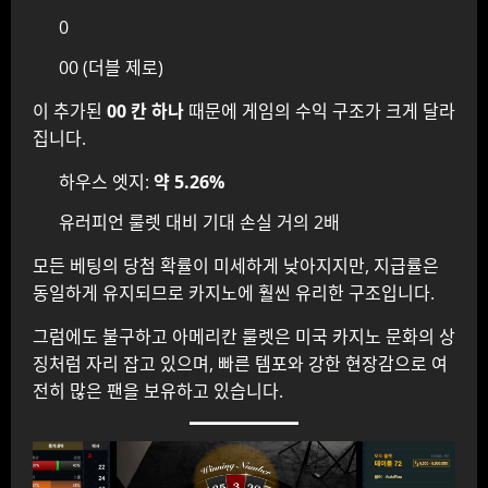
0
00 (더블 제로)
이 추가된
00 칸 하나
때문에 게임의 수익 구조가 크게 달라
집니다.
하우스 엣지:
약 5.26%
유러피언 룰렛 대비 기대 손실 거의 2배
모든 베팅의 당첨 확률이 미세하게 낮아지지만, 지급률은
동일하게 유지되므로 카지노에 훨씬 유리한 구조입니다.
그럼에도 불구하고 아메리칸 룰렛은 미국 카지노 문화의 상
징처럼 자리 잡고 있으며, 빠른 템포와 강한 현장감으로 여
전히 많은 팬을 보유하고 있습니다.