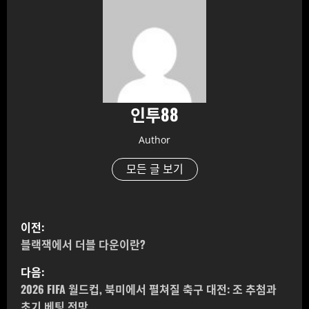
인투88
Author
모든 글 보기
게
이전:
시
블랙잭에서 더블 다운이란?
다음:
물
2026 FIFA 월드컵, 북미에서 펼쳐질 축구 대전: 조 추첨과
내
초기 베팅 전망