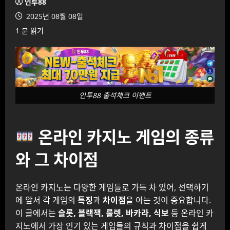
인투88
2025년 08월 08일
1 분 읽기
인투88 출석체크 이벤트
온라인 카지노 게임의 종류
와 그 차이점
온라인 카지노는 다양한 게임들로 가득 차 있어, 선택하기
에 앞서 각 게임의
특징
과
차이점
을 아는 것이 중요합니다.
이 글에서는
슬롯, 블랙잭, 룰렛, 바카라, 식보
등 온라인 카
지노에서 가장 인기 있는 게임들의 규칙과 차이점을 쉽게