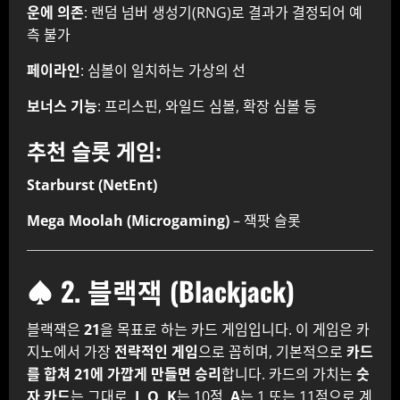
운에 의존
: 랜덤 넘버 생성기(RNG)로 결과가 결정되어 예
측 불가
페이라인
: 심볼이 일치하는 가상의 선
보너스 기능
: 프리스핀, 와일드 심볼, 확장 심볼 등
추천 슬롯 게임:
Starburst (NetEnt)
Mega Moolah (Microgaming)
– 잭팟 슬롯
♠️ 2.
블랙잭 (Blackjack)
블랙잭은
21
을 목표로 하는 카드 게임입니다. 이 게임은 카
지노에서 가장
전략적인 게임
으로 꼽히며, 기본적으로
카드
를 합쳐 21에 가깝게 만들면 승리
합니다. 카드의 가치는
숫
자 카드
는 그대로,
J, Q, K
는 10점,
A
는 1 또는 11점으로 계