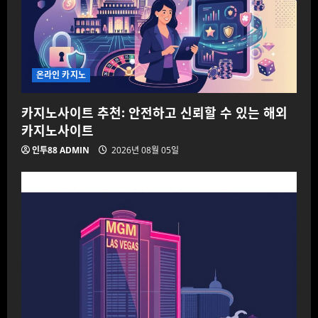
온라인 카지노
카지노사이트 추천: 안전하고 신뢰할 수 있는 해외
카지노사이트
인투88 ADMIN
2026년 08월 05일