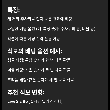
특징:
세 개의 주사위
를 던져 나온 결과에 베팅
다양한 베팅 옵션 (예: 특정 숫자, 주사위의 합, 더블 등)
확률에 따른 베팅
전략 활용 가능
식보의 베팅 옵션 예시:
싱글 베팅
: 특정 숫자가 한 번 나올 확률
더블 베팅
: 같은 숫자가 두 번 나올 확률
트리플 베팅
: 같은 숫자가 세 번 나올 확률
추천 식보 변형:
Live Sic Bo
(실시간 딜러와 진행)