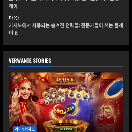
시
레이
물
다음:
내
카지노에서 사용되는 숨겨진 전략들: 전문가들이 쓰는 플레
이 팁
비
게
이
VERWANTE STORIES
션
라이브카지노