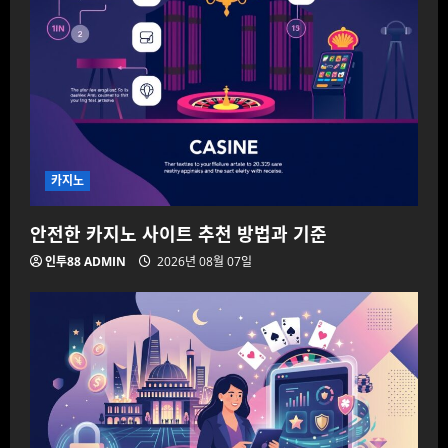
카지노
안전한 카지노 사이트 추천 방법과 기준
인투88 ADMIN
2026년 08월 07일