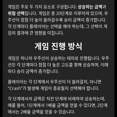
게임은 주로 두 가지 요소로 구성됩니다:
상승하는 금액
과
위험 선택
입니다. 게임은 총 20단계로 이루어져 있으며, 우
주선이 점점 더 높이 올라갈수록 승리 금액이 증가합니다.
각 단계마다 플레이어는 선택을 해야 하는데, 그 선택이 게
임의 결과에 큰 영향을 미칩니다.
게임 진행 방식
게임은 하나의 우주선이 상승하는 테마로 진행됩니다. 우주
선은 각 단계마다 점점 더 높은 고도를 향해 상승하며, 이때
마다 승리 금액이 증가합니다.
플레이어는 각 단계에서 우주선이 더 올라갈지, 아니면
“Crash”가 발생해 게임이 종료될지 선택해야 합니다.
각 단계에서의 금액은 직전 단계에 비례하여 상승하는데,
예를 들어, 1단계에서 1배율 금액을 얻을 수 있다면, 2단계
에서는 2배율 금액을 얻을 수 있습니다.