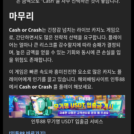
은 금액으로 “Cash”를 자주 선택하는 것이 좋습니다.
마무리
Cash or Crash
는 긴장감 넘치는 라이브 카지노 게임으
로, 간단하면서도 많은 전략적 선택을 요구합니다. 플레이
어는 얼마나 큰 리스크를 감수할지에 따라 승패가 결정되
며, 높은 금액을 얻을 수 있는 기회와 동시에 큰 손실을 입
을 위험도 존재합니다.
이 게임은 빠른 속도와 흥미진진한 요소로 많은 카지노 플
레이어에게 인기를 끌고 있습니다. 해외배팅사이트 인투88
에서
Cash or Crash
를 플레이 해보세요.
인투88 무기명 USDT 입출금 서비스
[인투88 바로가기]