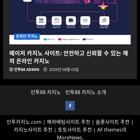
온라인 카지노
메이저 카지노 사이트: 안전하고 신뢰할 수 있는 해
외 온라인 카지노
인투88 ADMIN
2026년 08월 03일
인투88 카지노
인투88 카지노 소개
Facebook
인투카지노.com | 해외배팅사이트 추천 | 슬롯사이트 추천 |
카지노사이트 추천 | 토토사이트 추천
|
AF themes의
MoreNews
.