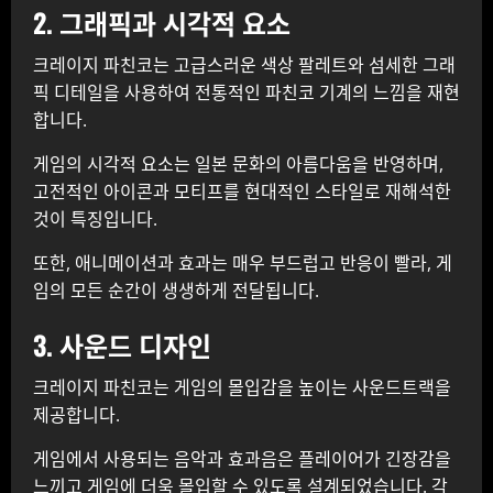
2. 그래픽과 시각적 요소
크레이지 파친코는 고급스러운 색상 팔레트와 섬세한 그래
픽 디테일을 사용하여 전통적인 파친코 기계의 느낌을 재현
합니다.
게임의 시각적 요소는 일본 문화의 아름다움을 반영하며,
고전적인 아이콘과 모티프를 현대적인 스타일로 재해석한
것이 특징입니다.
또한, 애니메이션과 효과는 매우 부드럽고 반응이 빨라, 게
임의 모든 순간이 생생하게 전달됩니다.
3. 사운드 디자인
크레이지 파친코는 게임의 몰입감을 높이는 사운드트랙을
제공합니다.
게임에서 사용되는 음악과 효과음은 플레이어가 긴장감을
느끼고 게임에 더욱 몰입할 수 있도록 설계되었습니다. 각