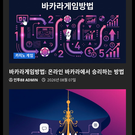
카지노 게임
바카라게임방법: 온라인 바카라에서 승리하는 방법
인투88 ADMIN
2026년 08월 07일