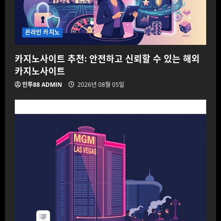
온라인 카지노
카지노사이트 추천: 안전하고 신뢰할 수 있는 해외
카지노사이트
인투88 ADMIN
2026년 08월 05일