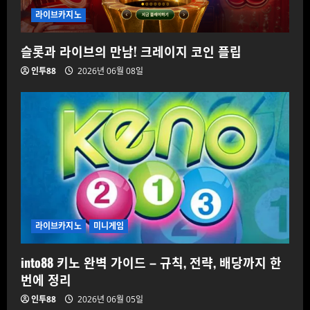
라이브카지노
슬롯과 라이브의 만남! 크레이지 코인 플립
인투88
2026년 06월 08일
라이브카지노
미니게임
into88 키노 완벽 가이드 – 규칙, 전략, 배당까지 한
번에 정리
인투88
2026년 06월 05일