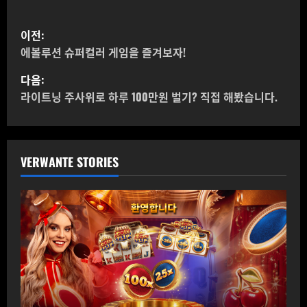
게
이전:
시
에볼루션 슈퍼컬러 게임을 즐겨보자!
다음:
물
라이트닝 주사위로 하루 100만원 벌기? 직접 해봤습니다.
내
비
VERWANTE STORIES
게
이
션