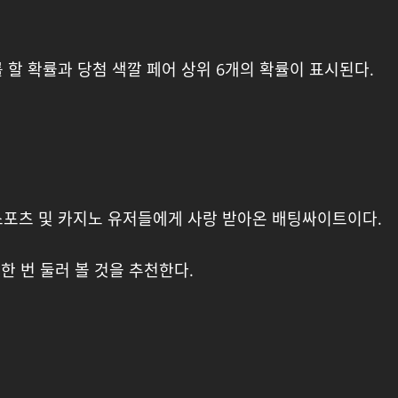
 할 확률과 당첨 색깔 페어 상위 6개의 확률이 표시된다.
스포츠 및 카지노 유저들에게 사랑 받아온 배팅싸이트이다.
한 번 둘러 볼 것을 추천한다.