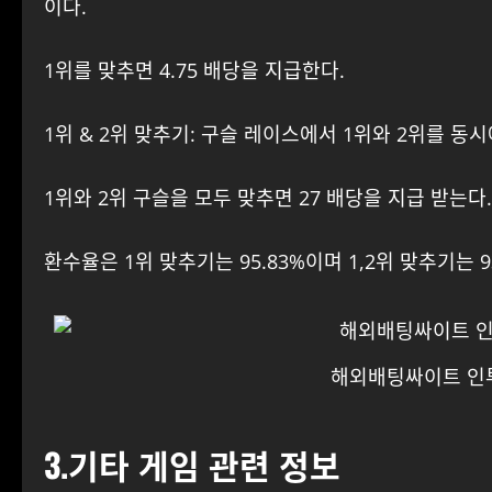
이다.
1위를 맞추면 4.75 배당을 지급한다.
1위 & 2위 맞추기: 구슬 레이스에서 1위와 2위를 동
1위와 2위 구슬을 모두 맞추면 27 배당을 지급 받는다.
환수율은 1위 맞추기는 95.83%이며 1,2위 맞추기는 9
해외배팅싸이트 인
3.기타 게임 관련 정보