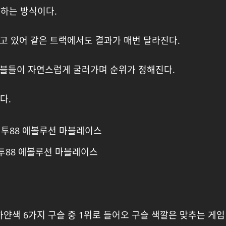
전하는 방식이다.
지고 있어 같은 트랙에서도 결과가 매번 달라진다.
 마블들이 자연스럽게 굴러가며 순위가 정해진다.
다.
투88 에볼루션 마블레이스
 하얀색 6가지 구슬 중 1위로 들어오 구슬 색깔은 맞추는 게임