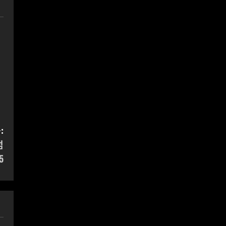
:
점
5