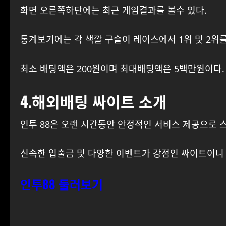
화면 오른쪽하단에는 최근 게임결과를 볼수 있다.
통계보기에는 각 색깔 구슬이 레이스에서 1위 및 2위를
최소 배팅액은 200원이며 최대배팅액은 5백만원이다.
4.해외배팅 싸이트 소개
인투 88은 오랜 시간동안 안정적인 서비스 제공으로 
신속한 입출금 및 다양한 이벤트가 강점인 싸이트이니 
인투88 둘러보기