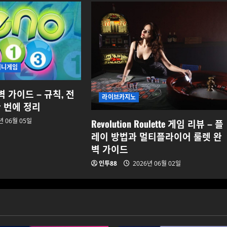
미니게임
완벽 가이드 – 규칙, 전
라이브카지노
한 번에 정리
년 06월 05일
Revolution Roulette 게임 리뷰 – 플
레이 방법과 멀티플라이어 룰렛 완
벽 가이드
인투88
2026년 06월 02일