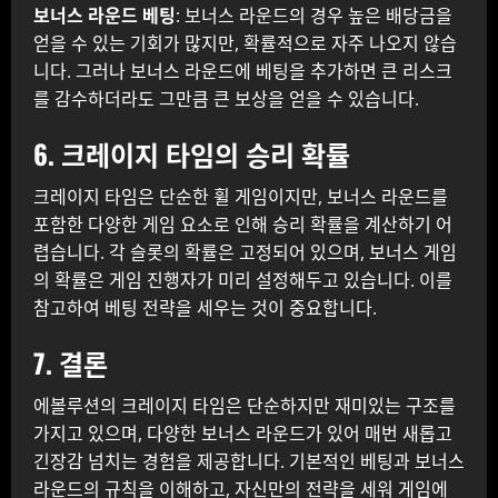
보너스 라운드 베팅
: 보너스 라운드의 경우 높은 배당금을
얻을 수 있는 기회가 많지만, 확률적으로 자주 나오지 않습
니다. 그러나 보너스 라운드에 베팅을 추가하면 큰 리스크
를 감수하더라도 그만큼 큰 보상을 얻을 수 있습니다.
6. 크레이지 타임의 승리 확률
크레이지 타임은 단순한 휠 게임이지만, 보너스 라운드를
포함한 다양한 게임 요소로 인해 승리 확률을 계산하기 어
렵습니다. 각 슬롯의 확률은 고정되어 있으며, 보너스 게임
의 확률은 게임 진행자가 미리 설정해두고 있습니다. 이를
참고하여 베팅 전략을 세우는 것이 중요합니다.
7. 결론
에볼루션의 크레이지 타임은 단순하지만 재미있는 구조를
가지고 있으며, 다양한 보너스 라운드가 있어 매번 새롭고
긴장감 넘치는 경험을 제공합니다. 기본적인 베팅과 보너스
라운드의 규칙을 이해하고, 자신만의 전략을 세워 게임에