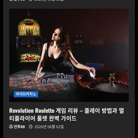
라이브카지노
Revolution Roulette 게임 리뷰 – 플레이 방법과 멀
티플라이어 룰렛 완벽 가이드
인투88
2026년 06월 02일