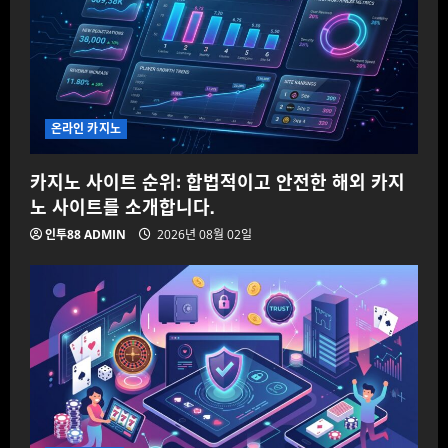
온라인 카지노
카지노 사이트 순위: 합법적이고 안전한 해외 카지
노 사이트를 소개합니다.
인투88 ADMIN
2026년 08월 02일