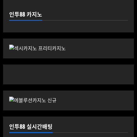
인투88 카지노
인투88 실시간배팅