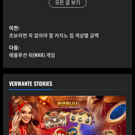
모든 글 보기
게
이전:
시
초보라면 꼭 알아야 할 카지노 칩 색상별 금액
다음:
물
에볼루션 워(WAR) 게임
내
비
VERWANTE STORIES
게
이
션