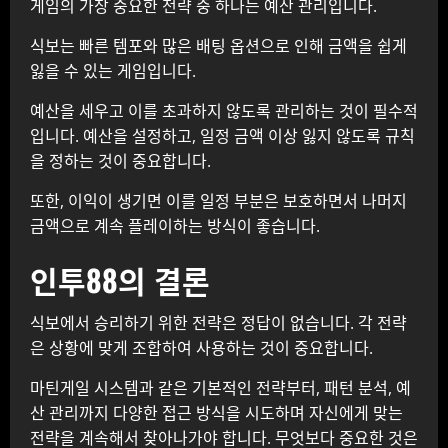
게임의 가장 중요한 전략 중 하나는 예산 관리입니다.
식보는 빠른 템포와 많은 배팅 옵션으로 인해 금액을 쉽게
잃을 수 있는 게임입니다.
예산을 세우고 이를 초과하지 않도록 관리하는 것이 필수적
입니다. 예산을 설정하고, 일정 금액 이상 잃지 않도록 규칙
을 정하는 것이 중요합니다.
또한, 이익이 생기면 이를 일정 부분은 보호하면서 나머지
금액으로 계속 플레이하는 방식이 좋습니다.
인투88의 결론
식보에서 승리하기 위한 전략은 정답이 없습니다. 각 전략
은 상황에 맞게 조합하여 사용하는 것이 중요합니다.
마틴게일 시스템과 같은 기본적인 전략부터, 패턴 분석, 예
산 관리까지 다양한 접근 방식을 시도하며 자신에게 맞는
전략을 계속해서 찾아나가야 합니다. 무엇보다 중요한 것은