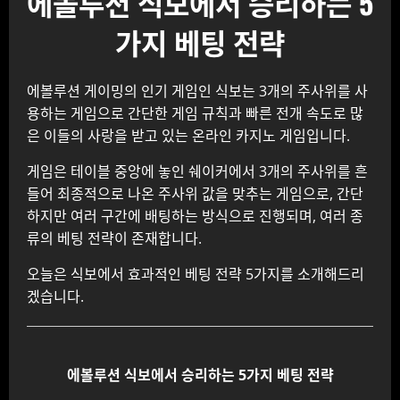
에볼루션 식보에서 승리하는 5
가지 베팅 전략
에볼루션 게이밍의 인기 게임인 식보는 3개의 주사위를 사
용하는 게임으로 간단한 게임 규칙과 빠른 전개 속도로 많
은 이들의 사랑을 받고 있는 온라인 카지노 게임입니다.
게임은 테이블 중앙에 놓인 쉐이커에서 3개의 주사위를 흔
들어 최종적으로 나온 주사위 값을 맞추는 게임으로, 간단
하지만 여러 구간에 배팅하는 방식으로 진행되며, 여러 종
류의 베팅 전략이 존재합니다.
오늘은 식보에서 효과적인 베팅 전략 5가지를 소개해드리
겠습니다.
에볼루션 식보에서 승리하는 5가지 베팅 전략