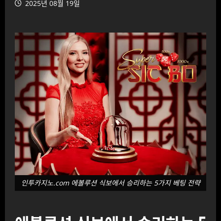
2025년 08월 19일
인투카지노.com 에볼루션 식보에서 승리하는 5가지 베팅 전략