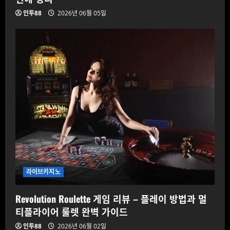
인투88
2026년 06월 05일
라이브카지노
Revolution Roulette 게임 리뷰 – 플레이 방법과 멀
티플라이어 룰렛 완벽 가이드
인투88
2026년 06월 02일