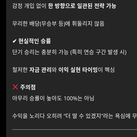
감정 개입 없이
한 방향으로 일관된 전략 가능
무리한 배당(무승부 등)에 휘둘리지 않음
✔ 현실적인 승률
단기 승리는 충분히 가능 (특히 연승 구간 발생 시)
철저한
자금 관리
와
이익 실현 타이밍
이 핵심
주의점
아무리 승률이 높아도 100%는 아님
수익을 노리다 오히려 “더 딸 수 있겠지”라는 욕심에 