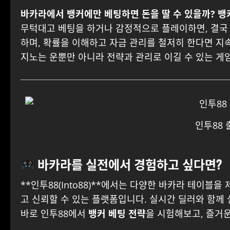
바카라에서 뱅커에만 베팅하면 돈을 딸 수 있을까? 뱅커
무턱대고 베팅을 하거나 감정적으로 플레이하면, 결국 
하며, 확률을 이해하고 자금 관리를 철저히 한다면 지
지노는 운뿐만 아니라 전략과 관리로 이길 수 있는 게
인투88
바카라를 실전에서 경험하고 싶다면?
**인투88(Into88)**에서는 다양한 바카라 테이블
고 신뢰할 수 있는 플랫폼입니다. 실시간 딜러와 함께 
바로 인투88에서
뱅커 베팅 전략
을 시험해보고, 즐거