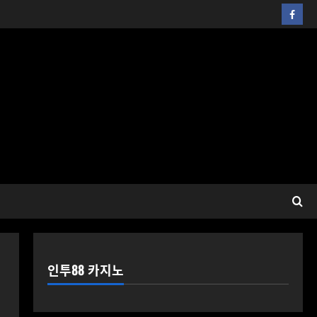
Face
인투88 카지노