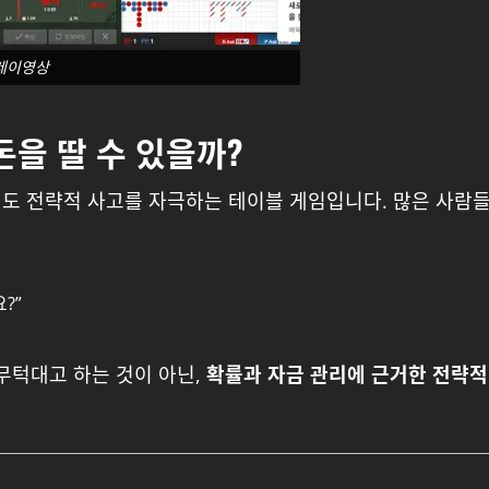
플레이영상
을 딸 수 있을까?
하면서도 전략적 사고를 자극하는 테이블 게임입니다. 많은 사람
?”
무턱대고 하는 것이 아닌,
확률과 자금 관리에 근거한 전략적