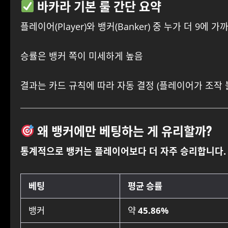
바카라 기본 룰 간단 요약
플레이어(Player)와 뱅커(Banker) 중 누가 더 9에
승률은 뱅커 쪽이 미세하게 높음
결과는 카드 규칙에 따라 자동 결정 (플레이어가 조작 
왜 뱅커에만 베팅하는 게 유리할까?
통계적으로 뱅커는 플레이어보다 더 자주 승리합니다.
베팅
평균 승률
뱅커
약
45.86%