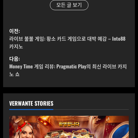
모든 글 보기
게
이전:
시
라이브 불불 게임: 황소 카드 게임으로 대박 예감 – Into88
카지노
물
다음:
내
Money Time 게임 리뷰: Pragmatic Play의 최신 라이브 카지
노 쇼
비
게
이
VERWANTE STORIES
션