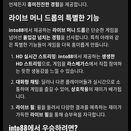
언제든지
흥미진진한 경험
을 제공합니다.
라이브 머니 드롭의 특별한 기능
into88
에서 제공하는
라이브 머니 드롭
은 단순한 게임을
넘어선
몰입감 넘치는 경험
을 선사합니다. 특히 아래와 같
은 특별한 기능들이 게임을 더욱 흥미롭게 만듭니다:
HD 실시간 스트리밍
:
into88
에서 제공하는
생생한
HD 스트리밍
으로, 게임을
라스베가스
에서 직접 참여하
는 듯한 생동감을 느낄 수 있습니다.
대화형 채팅
: 딜러나 다른 플레이어들과 실시간으로 소
통하며 게임을 즐길 수 있어,
상호작용
의 재미가 배가됩
니다.
라이브 휠
: 휠을 돌려서 다양한 결과를 예측하는 재미가
가득한
라이브 휠
을 통해 승부욕을 자극합니다.
into88
에서 우승하려면?