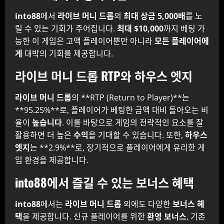
into88
에서
라이브 머니 드롭
의
최대 상금 5,000배
를 노
릴 수 있는 기회가 주어집니다.
최대 $10,000
까지 베팅 가
능한 이 게임은 고액 플레이어뿐만 아니라
모든 플레이어에
게
대박의 기회를 제공합니다.
라이브 머니 드롭 RTP와 하우스 엣지
라이브 머니 드롭
의 **RTP (Return to Player)**는
**95.25%**로, 플레이어가 베팅한 금액 대비 돌아오는 비
율이
높습니다
. 이를 바탕으로 게임의 전략적인 요소를 잘
활용하면 더 높은
수익
을 기대할 수 있습니다. 또한,
하우스
엣지
는 **2.9%**로, 장기적으로 플레이어에게 유리한 게
임 환경을 제공합니다.
into88
에서 즐길 수 있는 보너스 혜택
into88
에서는
라이브 머니 드롭
외에도 다양한
보너스 혜
택
을 제공합니다. 신규 플레이어를 위한
환영 보너스
, 기존