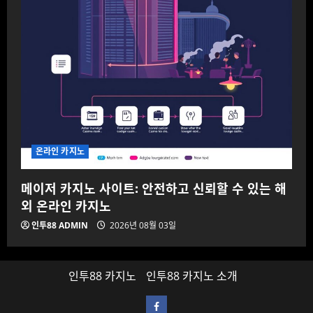
온라인 카지노
메이저 카지노 사이트: 안전하고 신뢰할 수 있는 해
외 온라인 카지노
인투88 ADMIN
2026년 08월 03일
인투88 카지노
인투88 카지노 소개
Facebook