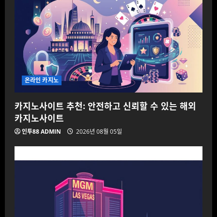
온라인 카지노
카지노사이트 추천: 안전하고 신뢰할 수 있는 해외
카지노사이트
인투88 ADMIN
2026년 08월 05일