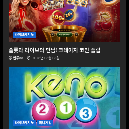
라이브카지노
슬롯과 라이브의 만남! 크레이지 코인 플립
인투88
2026년 06월 08일
라이브카지노
미니게임