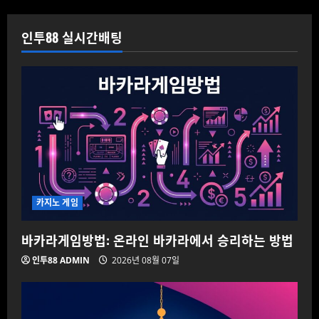
인투88 실시간배팅
카지노 게임
바카라게임방법: 온라인 바카라에서 승리하는 방법
인투88 ADMIN
2026년 08월 07일