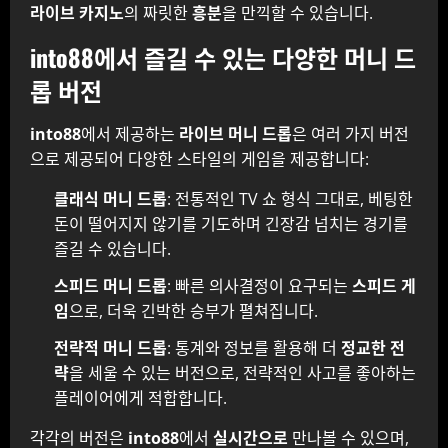
라이브 카지노
의 짜릿한
흥분
을 만끽할 수 있습니다.
into88
에서 즐길 수 있는 다양한 머니 드
롭 버전
into88
에서 제공하는
라이브 머니 드롭
은 여러 가지 버전
으로 제공되어 다양한 스타일의 게임을 제공합니다:
클래식 머니 드롭
: 전통적인 TV 쇼 형식 그대로, 베팅한
돈이 떨어지지 않기를 기도하며 긴장감 넘치는 경기를
즐길 수 있습니다.
스피드 머니 드롭
: 빠른 의사결정이 요구되는
스피드 게
임
으로, 더욱 긴박한 승부가 펼쳐집니다.
전략적 머니 드롭
: 통계와 정보를 활용해 더
정교한 전
략
을 세울 수 있는 버전으로, 전략적인 사고를 좋아하는
플레이어에게 적합합니다.
각각의 버전은
into88
에서
실시간으로
만나볼 수 있으며,