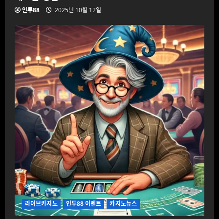
인투88
2025년 10월 12일
라이브카지노
인투88 이벤트
카지노뉴스