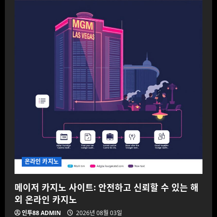
온라인 카지노
메이저 카지노 사이트: 안전하고 신뢰할 수 있는 해
외 온라인 카지노
인투88 ADMIN
2026년 08월 03일