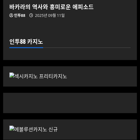
바카라의 역사와 흥미로운 에피소드
인투88
2025년 09월 11일
인투88 카지노