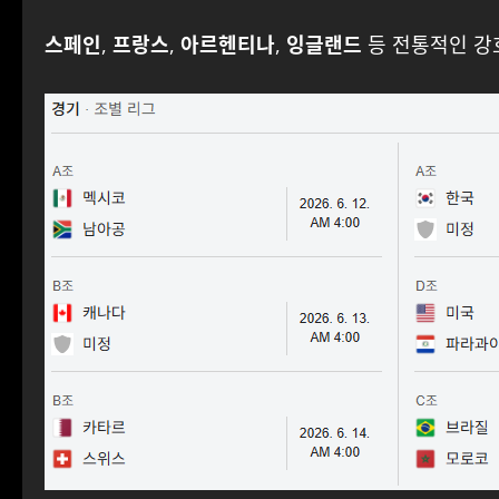
스페인
,
프랑스
,
아르헨티나
,
잉글랜드
등 전통적인 강