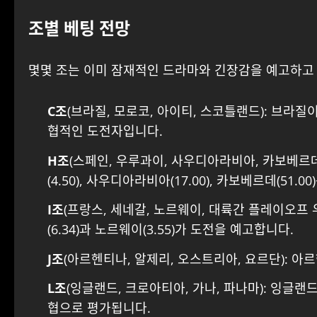
조별 베팅 전망
몇몇 조는 이미 잠재적인 드라마와 긴장감을 예고하고
C조
(브라질, 모로코, 아이티, 스코틀랜드): 브라질이
협적인 도전자입니다.
H조
(스페인, 우루과이, 사우디아라비아, 카보베르데
(4.50), 사우디아라비아(17.00), 카보베르데(51
I조
(프랑스, 세네갈, 노르웨이, 대륙간 플레이오프 
(6.34)과 노르웨이(3.55)가 도전을 예고합니다.
J조
(아르헨티나, 알제리, 오스트리아, 요르단): 아
L조
(잉글랜드, 크로아티아, 가나, 파나마): 잉글랜드
협으로 평가됩니다.