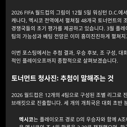
2026 FIFA 월드컵의 그림이 12월 5일 워싱턴 D.C
캐나다, 멕시코 전역에서 펼쳐질 48개국 토너먼트의 조
경쟁국들의 초기 평가를 제공하고 있습니다. 3월 플레
팀의 가능성과 베팅 전망은 이미 흥미진진하게 펼쳐지
이번 포스팅에서는 추첨 결과, 우승 후보, 조 구성, 
적인 플레이오프까지 종합적으로 살펴보겠습니다.
토너먼트 청사진: 추첨이 말해주는 것
2026 월드컵은 12개의 4팀으로 구성된 조별 리그로 
브래킷으로 진출합니다. 세 개의 개최국은 대회 초반 
멕시코
는 플레이오프 경로 D의 우승자와 함께 A조에