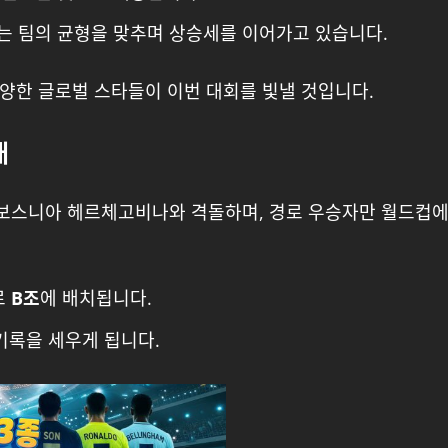
는 팀의 균형을 맞추며 상승세를 이어가고 있습니다.
양한 글로벌 스타들이 이번 대회를 빛낼 것입니다.
대
 보스니아 헤르체고비나와 격돌하며, 경로 우승자만 월드컵
로
B조
에 배치됩니다.
기록을 세우게 됩니다.