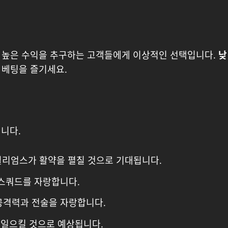
서 높은 수익을 추구하는 고객들에게 이상적인 선택입니다.
낮
컵 베팅을 즐기세요.
입니다.
 윌리엄스가 활약을 펼칠 것으로 기대됩니다.
 스쿼드를 자랑합니다.
공격력과 전술을 자랑합니다.
 일으킬 것으로 예상됩니다.