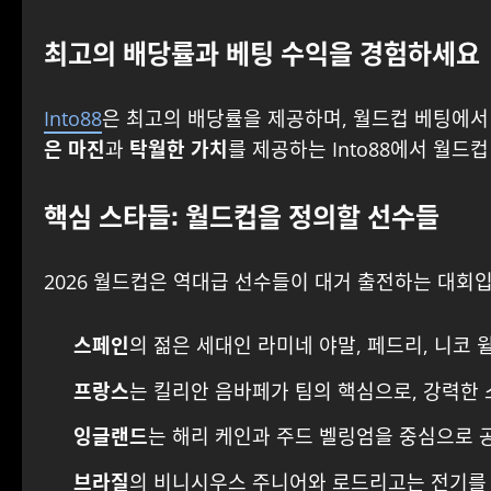
최고의 배당률과 베팅 수익을 경험하세요
Into88
은 최고의 배당률을 제공하며, 월드컵 베팅에
은 마진
과
탁월한 가치
를 제공하는 Into88에서 월드
핵심 스타들: 월드컵을 정의할 선수들
2026 월드컵은 역대급 선수들이 대거 출전하는 대회
스페인
의 젊은 세대인 라미네 야말, 페드리, 니코
프랑스
는 킬리안 음바페가 팀의 핵심으로, 강력한
잉글랜드
는 해리 케인과 주드 벨링엄을 중심으로 
브라질
의 비니시우스 주니어와 로드리고는 전기를