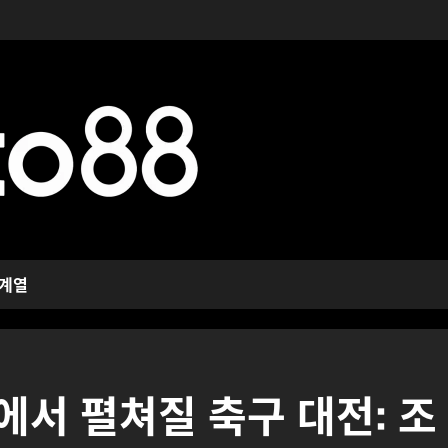
8계열
북미에서 펼쳐질 축구 대전: 조