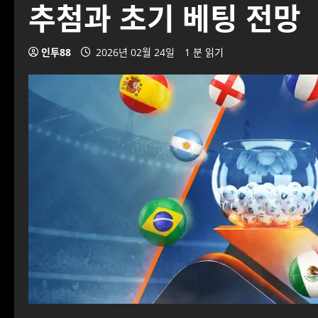
추첨과 초기 베팅 전망
인투88
2026년 02월 24일
1 분 읽기