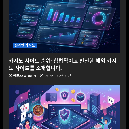
온라인 카지노
카지노 사이트 순위: 합법적이고 안전한 해외 카지
노 사이트를 소개합니다.
인투88 ADMIN
2026년 08월 02일