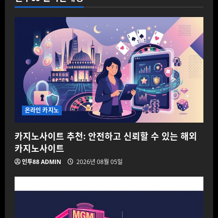
온라인 카지노
카지노사이트 추천: 안전하고 신뢰할 수 있는 해외
카지노사이트
인투88 ADMIN
2026년 08월 05일