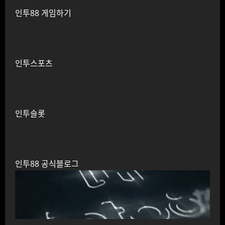
인투88 게임하기
인투스포츠
인투슬롯
인투88 공식블로그