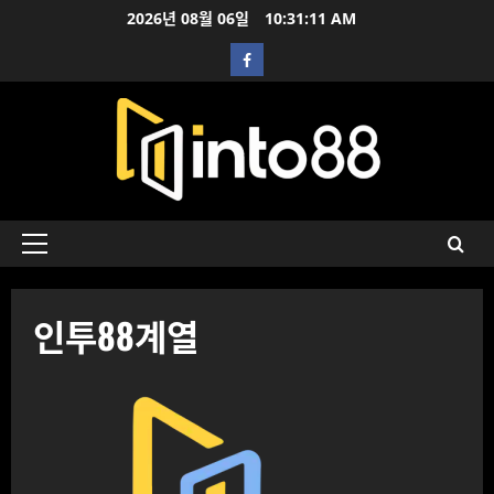
콘
2026년 08월 06일
10:31:12 AM
텐
Facebook
츠
로
바
로
가
기
기
본
메
인투88계열
뉴