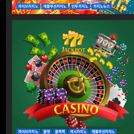
라이브카지노
에볼루션카지노
인투카지노
카지노뉴스
라이브카지노
룰렛
블랙잭
섹시카지노
에볼루션카지노