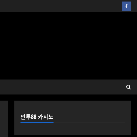
Face
인투88 카지노