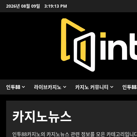
콘
2026년 08월 09일
3:19:15 PM
텐
츠
로
바
로
가
기
인투88
라이브카지노
카지노 커뮤니티
인투8
카지노뉴스
인투88카지노의 카지노뉴스 관련 정보를 모은 카테고리입니다.