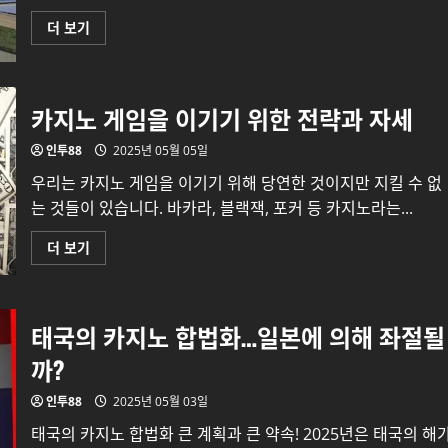
해
더
일
더 보기
읽
본
어
카
보
지
기
노
라
카지노 게임을 이기기 위한 전략과 자세
이
선
스
인투88
2025년 05월 05일
부
지
재
우리는 카지노 게임을 이기기 위해 당연한 것이지만 지킬 수 없
선
는 것들이 있습니다. 바카라, 블랙잭, 포커 등 카지노라는...
정
에
대
카
더 보기
해
지
더
노
읽
게
어
임
보
을
기
태국의 카지노 합법화…일본에 의해 좌절될
이
기
기
까?
위
한
전
인투88
2025년 05월 03일
략
과
태국의 카지노 합법화 큰 계획과 큰 약속! 2025년은 태국의 해
자