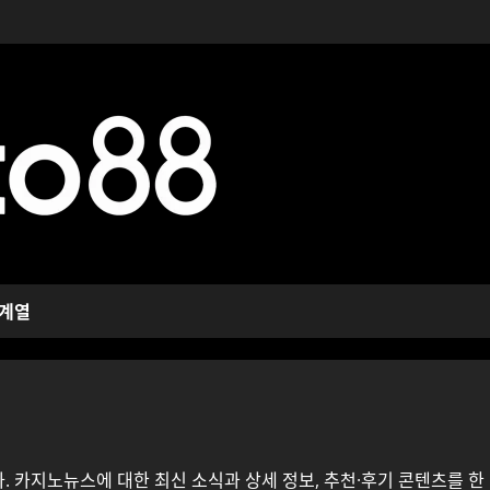
8계열
 카지노뉴스에 대한 최신 소식과 상세 정보, 추천·후기 콘텐츠를 한