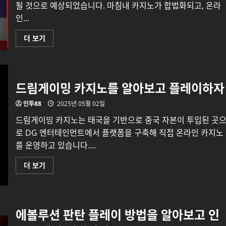
세
될 것으로 예상되었습니다. 마침내 카지노가 합법화되고, 온라
에
인...
대
해
더
태
더 보기
읽
국
어
의
보
카
기
지
노
합
드림게이밍 카지노를 알아보고 플레이하자
법
화…
일
인투88
2025년 05월 02일
본
에
드림게이밍 카지노는 태국을 기반으로 중국 자본이 투입된 곳
의
해
로 DG 엔터테인먼트에서 플랫폼을 구축해 직접 온라인 카지노
좌
절
를 운영하고 있습니다....
될
까?
드
에
더 보기
림
대
게
해
이
더
밍
읽
카
어
지
보
에볼루션 판탄 플레이 방법을 알아보고 인
노
기
를