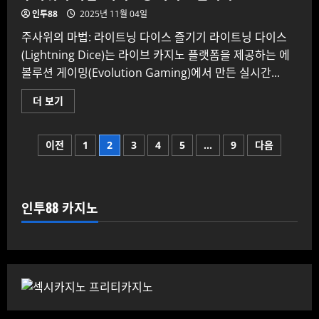
인투88
2025년 11월 04일
주사위의 마법: 라이트닝 다이스 즐기기 라이트닝 다이스
(Lightning Dice)는 라이브 카지노 플랫폼을 제공하는 에
볼루션 게이밍(Evolution Gaming)에서 만든 실시간...
주
더 보기
사
위
의
글
마
이전
1
2
3
4
5
…
9
다음
법:
라
페
이
트
닝
이
다
인투88 카지노
이
스
지
즐
기
기
매
에
대
해
김
더
읽
어