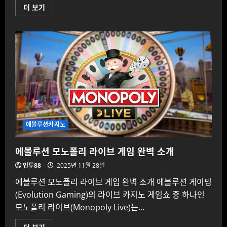
기
Into88
더 보기
에
서
즐
기
는
라
이
트
닝
드
래
곤
타
이
거:
USDT
에볼루션카지노
입
금
시
치
에볼루션 모노폴리 라이브 게임 완벽 소개
킨
쿠
인투88
2025년 11월 28일
폰
이
에볼루션 모노폴리 라이브 게임 완벽 소개 에볼루션 게이밍
벤
트!
(Evolution Gaming)의 라이브 카지노 게임쇼 중 하나인
에
대
모노폴리 라이브(Monopoly Live)는...
해
더
읽
에