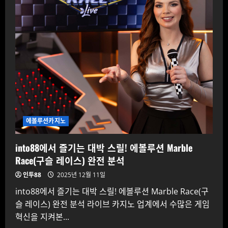
전
략:
Into88
라
이
브
카
지
노
의
모
든
것
에
대
해
더
에볼루션카지노
읽
어
보
기
into88에서 즐기는 대박 스릴! 에볼루션 Marble
Race(구슬 레이스) 완전 분석
인투88
2025년 12월 11일
into88에서 즐기는 대박 스릴! 에볼루션 Marble Race(구
슬 레이스) 완전 분석 라이브 카지노 업계에서 수많은 게임
혁신을 지켜본...