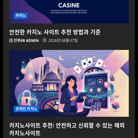
카지노
안전한 카지노 사이트 추천 방법과 기준
인투88 ADMIN
2026년 08월 07일
온라인 카지노
카지노사이트 추천: 안전하고 신뢰할 수 있는 해외
카지노사이트