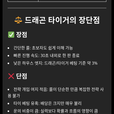
드래곤 타이거의 장단점
장점
간단한 룰: 초보자도 쉽게 이해 가능
빠른 진행 속도: 30초 내외로 한 판 종료
낮은 하우스 엣지: 드래곤/타이거 베팅 기준 약 3%
단점
전략 개입 여지 적음: 룰이 단순한 만큼 복잡한 전략 사
용 불가
타이 베팅 유혹: 배당은 크지만 매우 불리
운의 비중이 큼: 실력보다 확률과 흐름의 영향이 큼