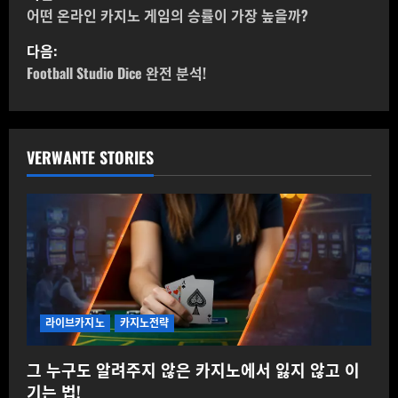
시
어떤 온라인 카지노 게임의 승률이 가장 높을까?
다음:
물
Football Studio Dice 완전 분석!
내
비
VERWANTE STORIES
게
이
션
라이브카지노
카지노전략
그 누구도 알려주지 않은 카지노에서 잃지 않고 이
기는 법!