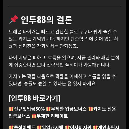
인투88
의 결론
드래곤 타이거는 빠르고 간단한 룰로 누구나 쉽게 즐길 수
있는 카지노 게임입니다. 하지만 단순함 속에 숨어 있는 확
률과 심리전을 간과해서는 안되겠죠.
타이 베팅은 피하고, 흐름을 읽으며, 자금 관리와 패턴 분석
에 집중한다면 보다 전략적인 플레이가 가능해집니다.
카지노는 확률 싸움으로 확률을 이해하고 흐름을 읽을 수
있다면, 승률도 높일 수 있다는 점 잊지 마세요.
[인투88 바로가기]
신규첫입금50%
무제한 입금보너스
카지노 전용
입금보너스
무제한 리베이트
출석이벤트
일일캐시백
이사비지원
개인총판시